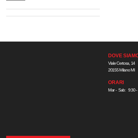
DOVE SIAM
Viale Certosa, 14
20155 Milano MI
ORARI
Mar - Sab: 9:30 -