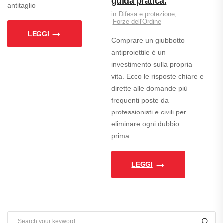
guida pratica.
antitaglio
Difesa e protezione
,
Forze dell'Ordine
LEGGI
Comprare un giubbotto
antiproiettile è un
investimento sulla propria
vita. Ecco le risposte chiare e
dirette alle domande più
frequenti poste da
professionisti e civili per
eliminare ogni dubbio
prima…
LEGGI