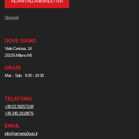
ISCRIVITI ALLA NEWSLETTER
Disiscriviti
DOVE SIAMO
Viale Certosa, 14
20155 Milano MI
ORARI
Mar - Sab: 9:30 - 19:30
TELEFONO
+39.02.39257108
+39.340.2418876
EMAIL
info@armeria3gun.it