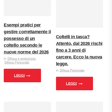
Esempi pratici per
gestire correttamente il
Coltelli in tasca?
possesso di un
Attento, dal 2026 rischi
coltello secondo le
fino a 3 anni di
nuove norme del 2026
carcere. Ecco la nuova
Difesa e protezione
,
Difesa Personale
legge.
Difesa Personale
LEGGI
LEGGI