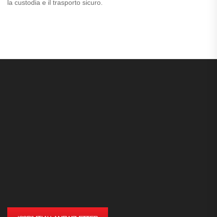
la custodia e il trasporto sicuro.