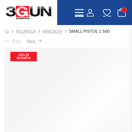
0
RICARICA
INNESCHI
SMALL PISTOL 1.500
Prev
Next
16% DI
SCONTO