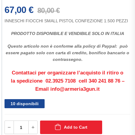
67,00
€
80,00
€
INNESCHI FIOCCHI SMALL PISTOL CONFEZIONE 1.500 PEZZI
PRODOTTO DISPONIBILE E
VENDIBILE SOLO IN ITALIA
Questo articolo non è conforme alla policy di Paypal: può
essere pagato solo con carta di credito, bonifico bancario o
contrassegno
.
Contattaci per organizzare l’acquisto il ritiro o
la spedizione 02.3925 7108 cell 340 241 88 76 –
Email info@armeria3gun.it
10 disponibili
Add to Cart