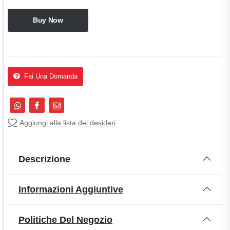
Buy Now
Fai Una Domanda
Aggiungi alla lista dei desideri
Descrizione
Informazioni Aggiuntive
Politiche Del Negozio