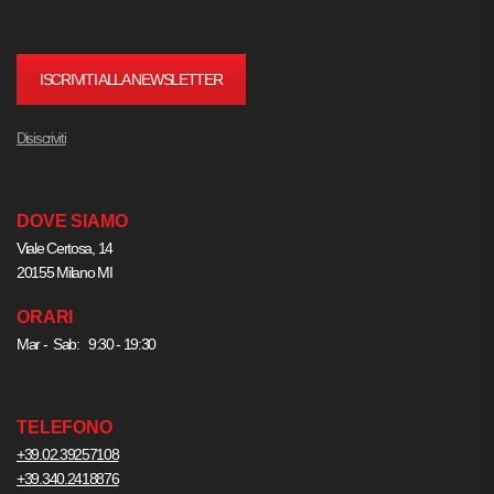
ISCRIVITI ALLA NEWSLETTER
Disiscriviti
DOVE SIAMO
Viale Certosa, 14
20155 Milano MI
ORARI
Mar - Sab: 9:30 - 19:30
TELEFONO
+39.02.39257108
+39.340.2418876