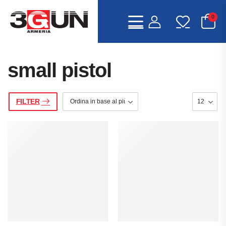
0
small pistol
FILTER
IA