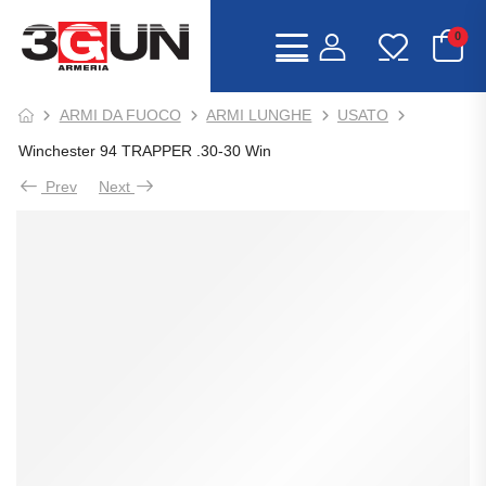
0
ARMI DA FUOCO
ARMI LUNGHE
USATO
Winchester 94 TRAPPER .30-30 Win
Prev
Next