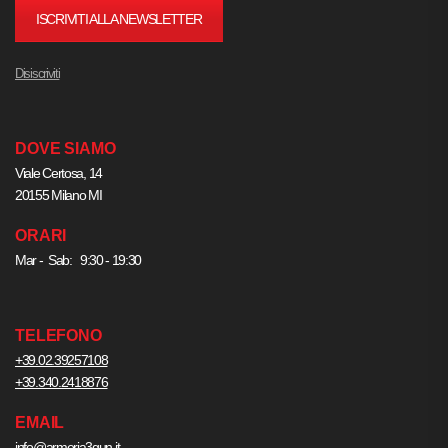
ISCRIVITI ALLA NEWSLETTER
Disiscriviti
DOVE SIAMO
Viale Certosa, 14
20155 Milano MI
ORARI
Mar - Sab: 9:30 - 19:30
TELEFONO
+39.02.39257108
+39.340.2418876
EMAIL
info@armeria3gun.it