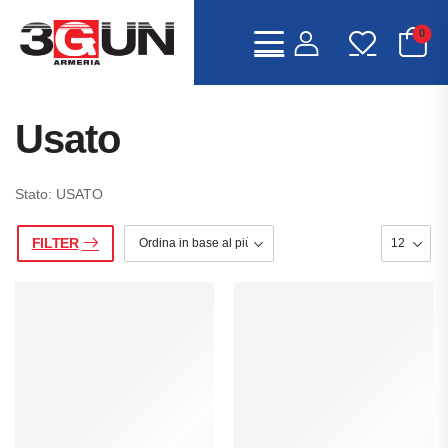
0
Usato
Stato: USATO
FILTER
IA