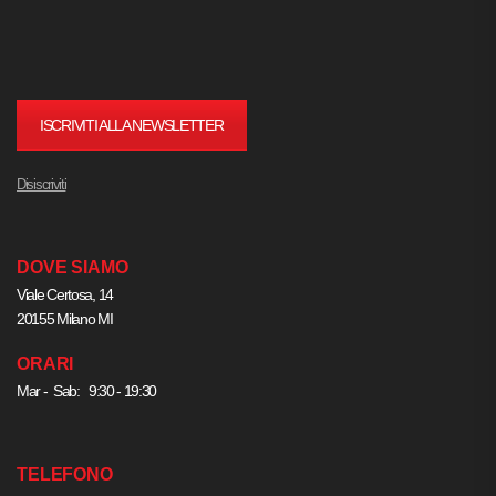
ISCRIVITI ALLA NEWSLETTER
Disiscriviti
DOVE SIAMO
Viale Certosa, 14
20155 Milano MI
ORARI
Mar - Sab: 9:30 - 19:30
TELEFONO