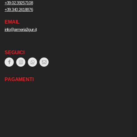
+39.02.39257108
+39.340.2418876
EMAIL
info@armeria3gun.it
SEGUICI
PAGAMENTI