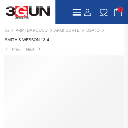
0
ARMI DA FUOCO
ARMI CORTE
USATO
SMITH & WESSON 13-4
Prev
Next