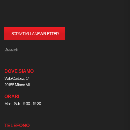
ISCRIVITI ALLA NEWSLETTER
Disiscriviti
DOVE SIAMO
Viale Certosa, 14
20155 Milano MI
ORARI
Mar - Sab: 9:30 - 19:30
TELEFONO