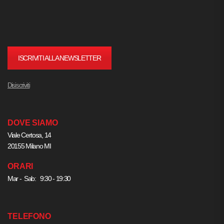
ISCRIVITI ALLA NEWSLETTER
Disiscriviti
DOVE SIAMO
Viale Certosa, 14
20155 Milano MI
ORARI
Mar - Sab: 9:30 - 19:30
TELEFONO