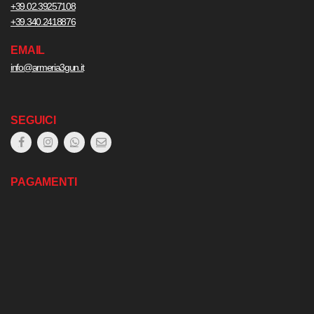
+39.02.39257108
+39.340.2418876
EMAIL
info@armeria3gun.it
SEGUICI
PAGAMENTI