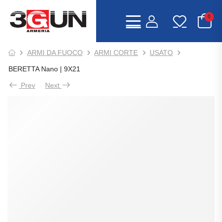
0
ARMI DA FUOCO
ARMI CORTE
USATO
BERETTA Nano | 9X21
Prev
Next