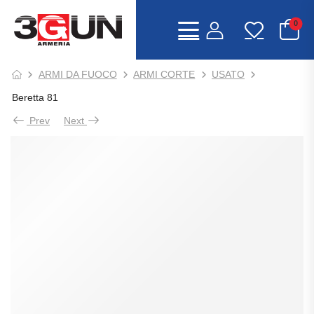
0
ARMI DA FUOCO
ARMI CORTE
USATO
Beretta 81
Prev
Next