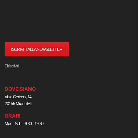
ISCRIVITI ALLA NEWSLETTER
Disiscriviti
DOVE SIAMO
Viale Certosa, 14
20155 Milano MI
ORARI
Mar - Sab: 9:30 - 19:30