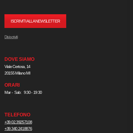
ISCRIVITI ALLA NEWSLETTER
Disiscriviti
DOVE SIAMO
Viale Certosa, 14
20155 Milano MI
ORARI
Mar - Sab: 9:30 - 19:30
TELEFONO
+39.02.39257108
+39.340.2418876