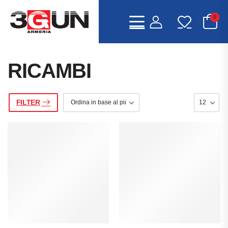
0
RICAMBI
FILTER
IA