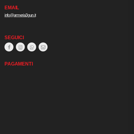
EMAIL
info@armeria3gun.it
SEGUICI
PAGAMENTI