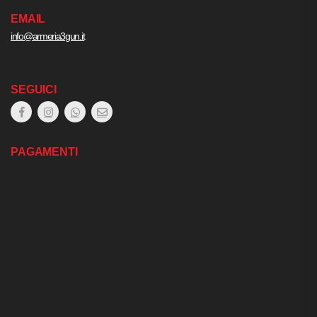
EMAIL
info@armeria3gun.it
SEGUICI
PAGAMENTI