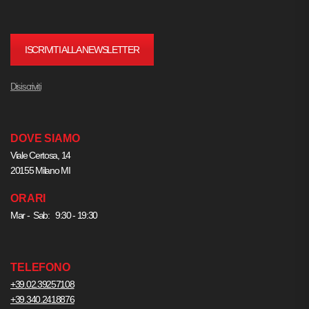
ISCRIVITI ALLA NEWSLETTER
Disiscriviti
DOVE SIAMO
Viale Certosa, 14
20155 Milano MI
ORARI
Mar - Sab: 9:30 - 19:30
TELEFONO
+39.02.39257108
+39.340.2418876