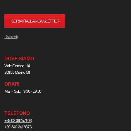
ISCRIVITI ALLA NEWSLETTER
Disiscriviti
DOVE SIAMO
Viale Certosa, 14
20155 Milano MI
ORARI
Mar - Sab: 9:30 - 19:30
TELEFONO
+39.02.39257108
+39.340.2418876