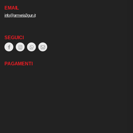
EMAIL
info@armeria3gun.it
SEGUICI
PAGAMENTI