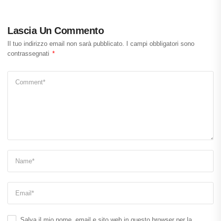
Lascia Un Commento
Il tuo indirizzo email non sarà pubblicato.
I campi obbligatori sono
contrassegnati
*
Salva il mio nome, email e sito web in questo browser per la