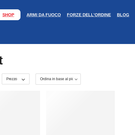
SHOP
ARMI DA FUOCO
FORZE DELL’ORDINE
BLOG
t
Prezzo