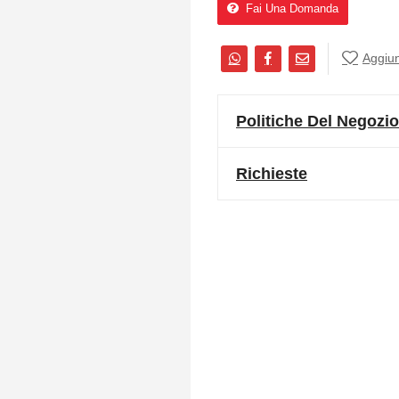
Fai Una Domanda
Aggiung
Politiche Del Negozio
Richieste