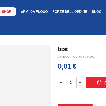
SHOP
ARMI DA FUOCO
FORZE DELL’ORDINE
BLOG
test
CATEGORIA:
Uncategorized
0,01
€