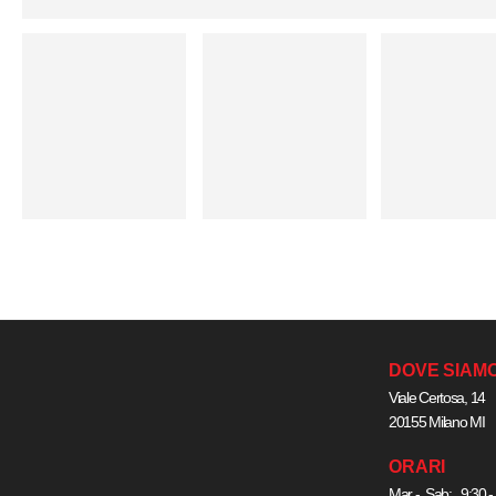
DOVE SIAM
Viale Certosa, 14
20155 Milano MI
ORARI
Mar - Sab: 9:30 -