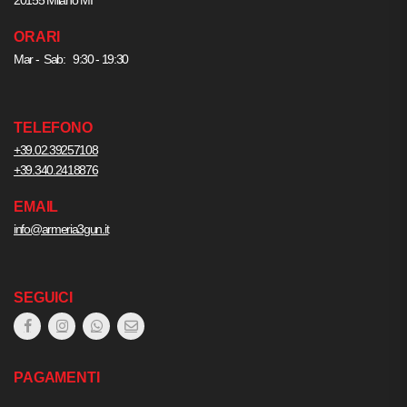
ORARI
Mar - Sab: 9:30 - 19:30
TELEFONO
+39.02.39257108
+39.340.2418876
EMAIL
info@armeria3gun.it
SEGUICI
PAGAMENTI