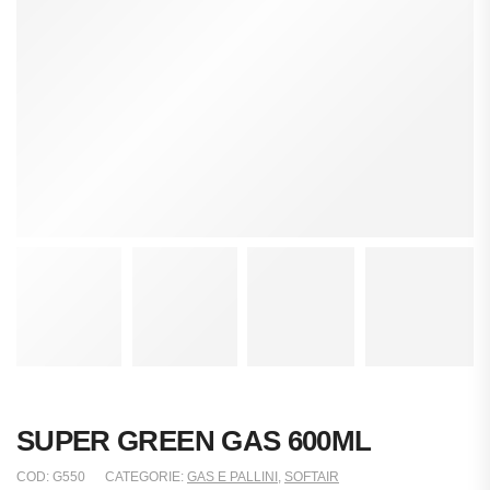
SUPER GREEN GAS 600ML
COD:
G550
CATEGORIE:
GAS E PALLINI
,
SOFTAIR