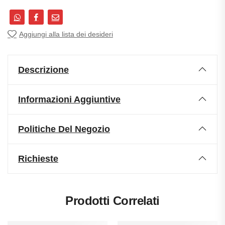
Aggiungi alla lista dei desideri
Descrizione
Informazioni Aggiuntive
Politiche Del Negozio
Richieste
Prodotti Correlati