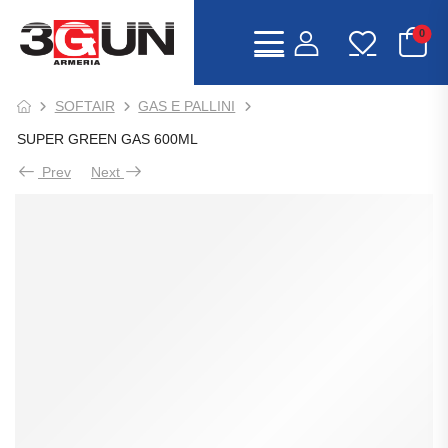
0
SOFTAIR
GAS E PALLINI
SUPER GREEN GAS 600ML
Prev
Next