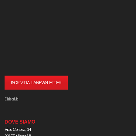
ISCRIVITI ALLA NEWSLETTER
Disiscriviti
DOVE SIAMO
Viale Certosa, 14
20155 Milano MI