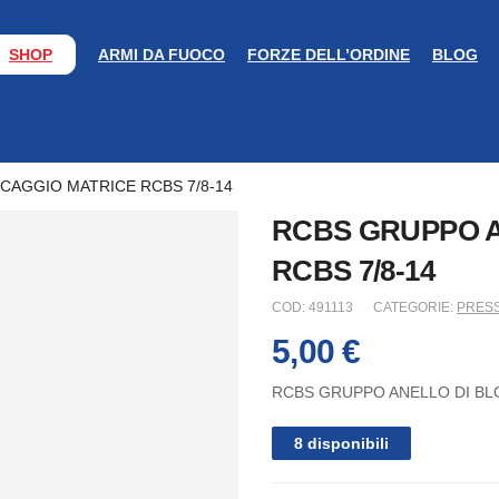
SHOP
ARMI DA FUOCO
FORZE DELL’ORDINE
BLOG
CAGGIO MATRICE RCBS 7/8-14
RCBS GRUPPO A
RCBS 7/8-14
COD:
491113
CATEGORIE:
PRES
5,00
€
RCBS GRUPPO ANELLO DI BL
8 disponibili