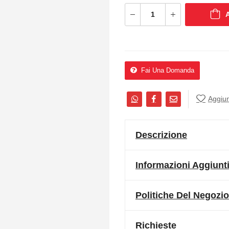
Fai Una Domanda
Aggiung
Descrizione
Informazioni Aggiunt
Politiche Del Negozio
Richieste