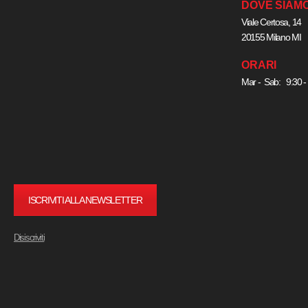
DOVE SIAM
Viale Certosa, 14
20155 Milano MI
ORARI
Mar - Sab: 9:30 -
ISCRIVITI ALLA NEWSLETTER
Disiscriviti