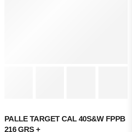
PALLE TARGET CAL 40S&W FPPB
216 GRS +