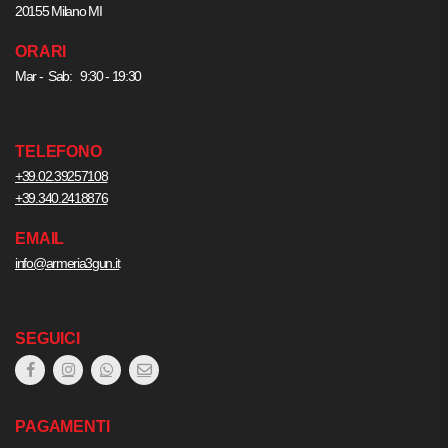
20155 Milano MI
ORARI
Mar - Sab: 9:30 - 19:30
TELEFONO
+39.02.39257108
+39.340.2418876
EMAIL
info@armeria3gun.it
SEGUICI
PAGAMENTI