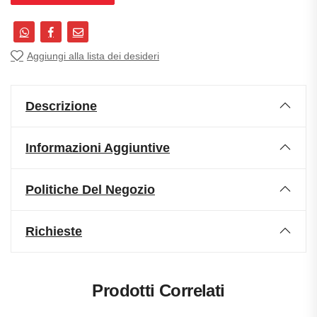
Aggiungi alla lista dei desideri
Descrizione
Informazioni Aggiuntive
Politiche Del Negozio
Richieste
Prodotti Correlati