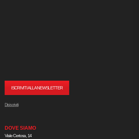
ISCRIVITI ALLA NEWSLETTER
Disiscriviti
DOVE SIAMO
Viale Certosa, 14