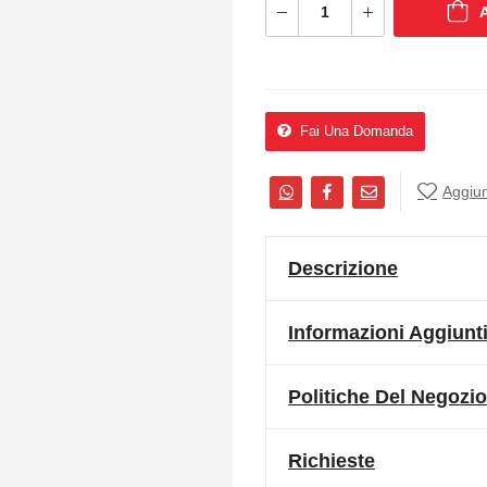
Fai Una Domanda
Aggiung
Descrizione
Informazioni Aggiunt
Politiche Del Negozio
Richieste