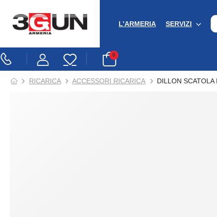
L’ARMERIA
SERVIZI
0
RICARICA
ACCESSORI RICARICA
DILLON SCATOLA P