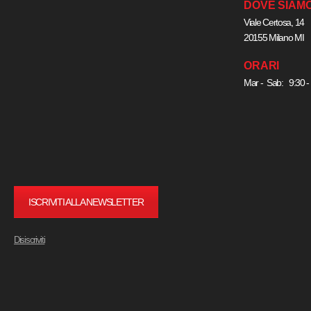
DOVE SIAM
Viale Certosa, 14
20155 Milano MI
ORARI
Mar - Sab: 9:30 -
ISCRIVITI ALLA NEWSLETTER
Disiscriviti