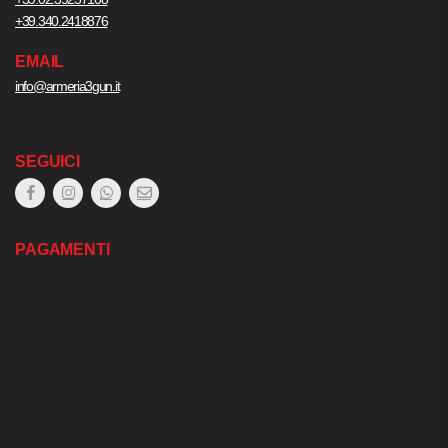
+39.340.2418876
EMAIL
info@armeria3gun.it
SEGUICI
PAGAMENTI