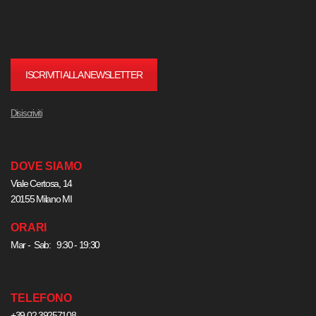
ISCRIVITI ALLA NEWSLETTER
Disiscriviti
DOVE SIAMO
Viale Certosa, 14
20155 Milano MI
ORARI
Mar - Sab: 9:30 - 19:30
TELEFONO
+39.02.39257108