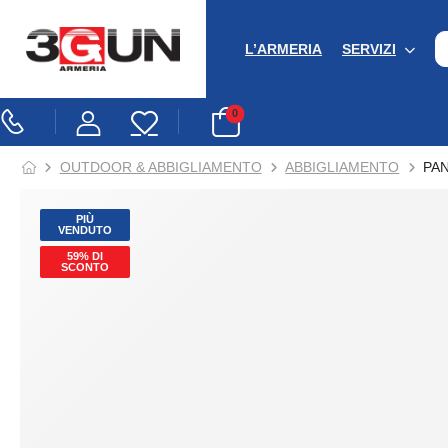
L’ARMERIA
SERVIZI
0
OUTDOOR & ABBIGLIAMENTO
ABBIGLIAMENTO
PA
PIÙ
VENDUTO
59% DI
SCONTO