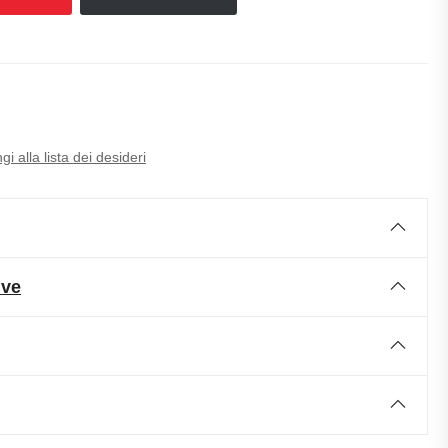
i alla lista dei desideri
ive