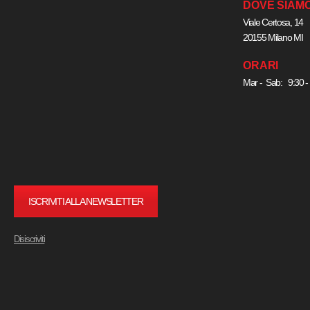
DOVE SIAM
Viale Certosa, 14
20155 Milano MI
ORARI
Mar - Sab: 9:30 -
ISCRIVITI ALLA NEWSLETTER
Disiscriviti