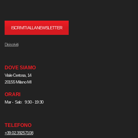
ISCRIVITI ALLA NEWSLETTER
Disiscriviti
DOVE SIAMO
Viale Certosa, 14
20155 Milano MI
ORARI
Mar - Sab: 9:30 - 19:30
TELEFONO
+39.02.39257108