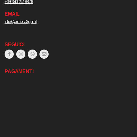
+39.340.2418876
EMAIL
info@armeria3gun.it
SEGUICI
PAGAMENTI