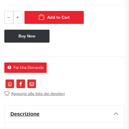
Add to Cart
Buy Now
Fai Una Domanda
Aggiungi alla lista dei desideri
Descrizione