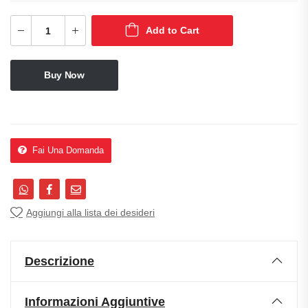
Add to Cart
Buy Now
Fai Una Domanda
Aggiungi alla lista dei desideri
Descrizione
Informazioni Aggiuntive