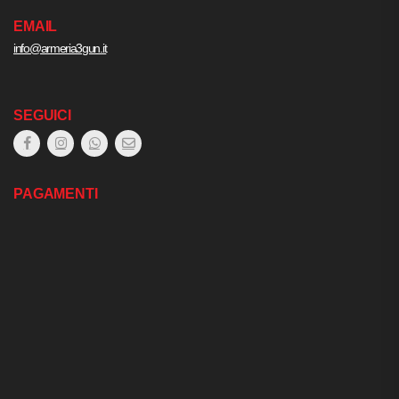
EMAIL
info@armeria3gun.it
SEGUICI
PAGAMENTI