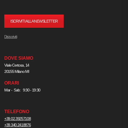
ISCRIVITI ALLA NEWSLETTER
Disiscriviti
DOVE SIAMO
Viale Certosa, 14
20155 Milano MI
ORARI
Mar - Sab: 9:30 - 19:30
TELEFONO
+39.02.39257108
+39.340.2418876