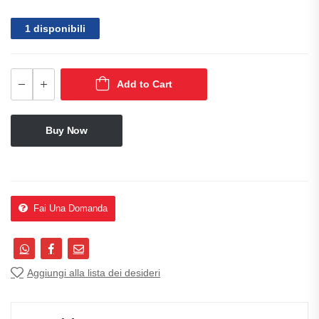
1 disponibili
Add to Cart
Buy Now
Fai Una Domanda
Aggiungi alla lista dei desideri