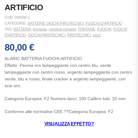
ARTIFICIO
COD:
0960M-1
CATEGORIE:
BATTERIE GIOCHI PIROTECNICI
,
FUOCHI D'ARTIFICIO
TAG:
BATTERIA
,
bengala
,
candele romane
,
FONTANE
,
FUOCHI
,
FUOCHI
D'ARTIFICIO
,
GIOCHI PIROTECNICI
,
PIROTECNICI
,
razzi
80,00
€
ALARIC BATTERIA FUOCHI ARTIFICIO
Effetto: Peonia oro lampeggiante con centro blu, verde
lampeggiante con centro rosso, argento lampeggiante con centro
verde, blu e rosso, finale cracker e argento lampeggiante, con
scie oro.
Categoria Europea: F2 Numero lanci: 100 Calibro tubi: 20 mm
Conforme alle normative CEE.??Categoria Europea: F2
VISUALIZZA EFFETTO?