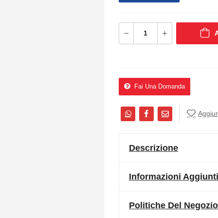
Fai Una Domanda
Aggiung
Descrizione
Informazioni Aggiunt
Politiche Del Negozio