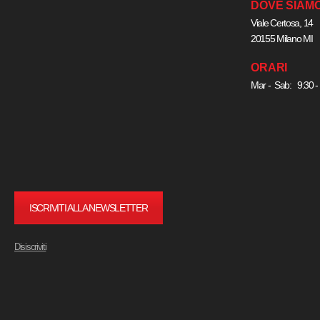
DOVE SIAM
Viale Certosa, 14
20155 Milano MI
ORARI
Mar - Sab: 9:30 -
ISCRIVITI ALLA NEWSLETTER
Disiscriviti