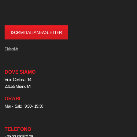
ISCRIVITI ALLA NEWSLETTER
Disiscriviti
DOVE SIAMO
Viale Certosa, 14
20155 Milano MI
ORARI
Mar - Sab: 9:30 - 19:30
TELEFONO
+39.02.39257108