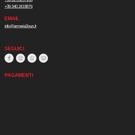
+39.340.2418876
EMAIL
info@armeria3gun.it
SEGUICI
PAGAMENTI