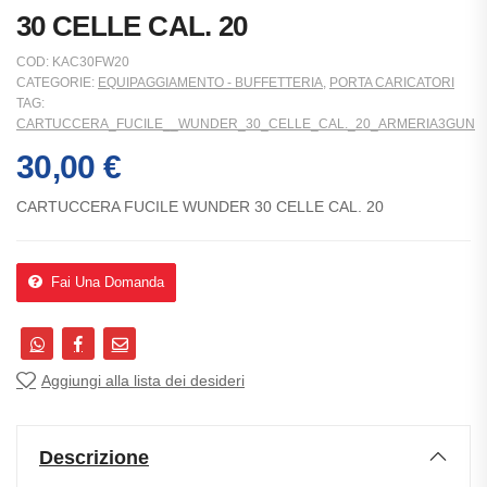
30 CELLE CAL. 20
COD:
KAC30FW20
CATEGORIE:
EQUIPAGGIAMENTO - BUFFETTERIA
,
PORTA CARICATORI
TAG:
CARTUCCERA_FUCILE__WUNDER_30_CELLE_CAL._20_ARMERIA3GUN
30,00
€
CARTUCCERA FUCILE WUNDER 30 CELLE CAL. 20
Fai Una Domanda
Aggiungi alla lista dei desideri
Descrizione