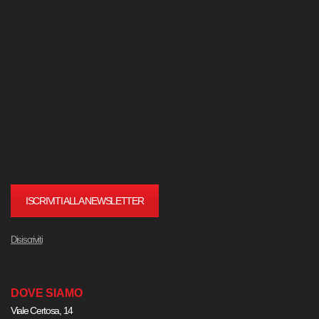
ISCRIVITI ALLA NEWSLETTER
Disiscriviti
DOVE SIAMO
Viale Certosa, 14