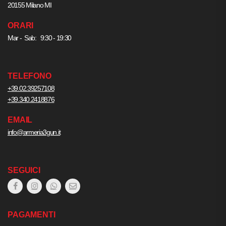
20155 Milano MI
ORARI
Mar - Sab: 9:30 - 19:30
TELEFONO
+39.02.39257108
+39.340.2418876
EMAIL
info@armeria3gun.it
SEGUICI
PAGAMENTI