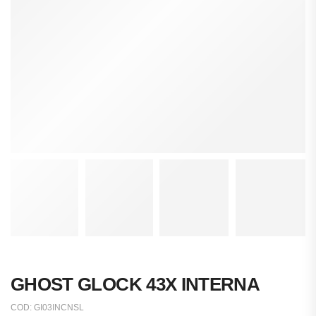
GHOST GLOCK 43X INTERNA
COD:
GI03INCNSL