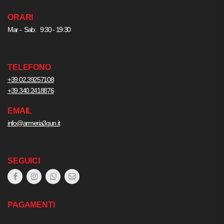
ORARI
Mar - Sab: 9:30 - 19:30
TELEFONO
+39.02.39257108
+39.340.2418876
EMAIL
info@armeria3gun.it
SEGUICI
PAGAMENTI