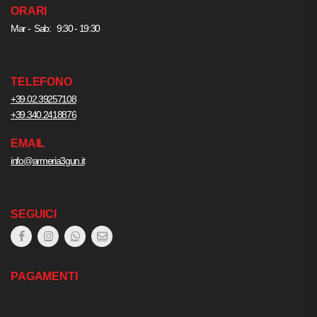
ORARI
Mar - Sab: 9:30 - 19:30
TELEFONO
+39.02.39257108
+39.340.2418876
EMAIL
info@armeria3gun.it
SEGUICI
PAGAMENTI