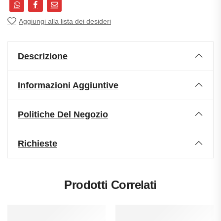
Aggiungi alla lista dei desideri
Descrizione
Informazioni Aggiuntive
Politiche Del Negozio
Richieste
Prodotti Correlati