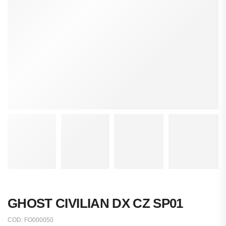
GHOST CIVILIAN DX CZ SP01
COD:
FO000050