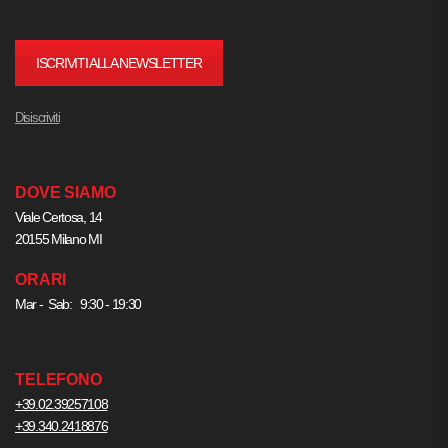
ISCRIVITI ALLA NEWSLETTER
Disiscriviti
DOVE SIAMO
Viale Certosa, 14
20155 Milano MI
ORARI
Mar - Sab: 9:30 - 19:30
TELEFONO
+39.02.39257108
+39.340.2418876