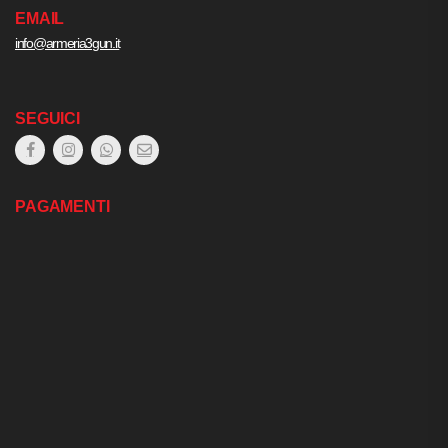
EMAIL
info@armeria3gun.it
SEGUICI
PAGAMENTI