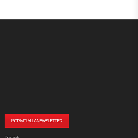
ISCRIVITI ALLA NEWSLETTER
Disiscriviti