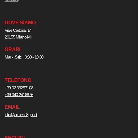
DOVE SIAMO
Viale Certosa, 14
20155 Milano MI
ORARI
Mar - Sab: 9:30 - 19:30
TELEFONO
+39.02.39257108
+39.340.2418876
EMAIL
info@armeria3gun.it
SEGUICI