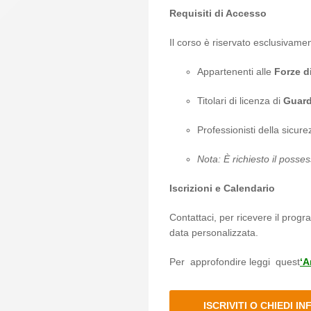
Requisiti di Accesso
Il corso è riservato esclusivame
Appartenenti alle
Forze di
Titolari di licenza di
Guard
Professionisti della sicur
Nota: È richiesto il posses
Iscrizioni e Calendario
Contattaci, per ricevere il progr
data personalizzata.
Per approfondire leggi quest
‘A
ISCRIVITI O CHIEDI I