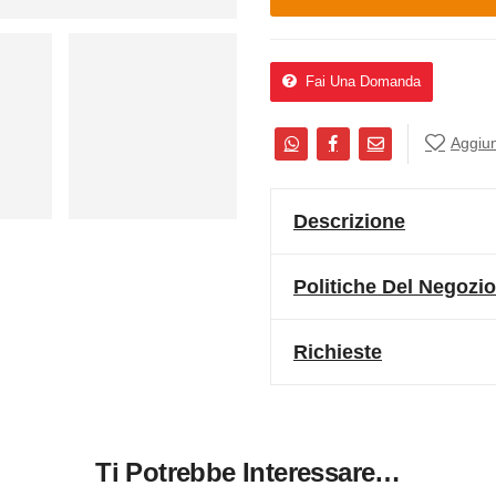
Fai Una Domanda
Aggiung
Descrizione
Politiche Del Negozio
Richieste
Ti Potrebbe Interessare…