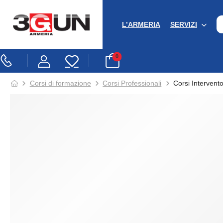
L’ARMERIA
SERVIZI
0
Corsi di formazione
Corsi Professionali
Corsi Intervent