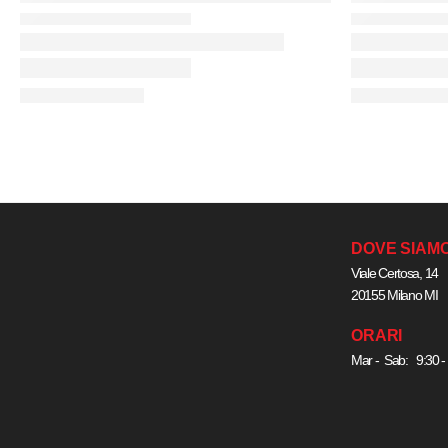
DOVE SIAM
Viale Certosa, 14
20155 Milano MI
ORARI
Mar - Sab: 9:30 -