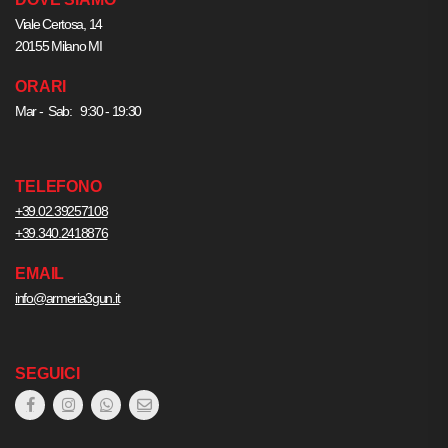
Viale Certosa, 14
20155 Milano MI
ORARI
Mar - Sab: 9:30 - 19:30
TELEFONO
+39.02.39257108
+39.340.2418876
EMAIL
info@armeria3gun.it
SEGUICI