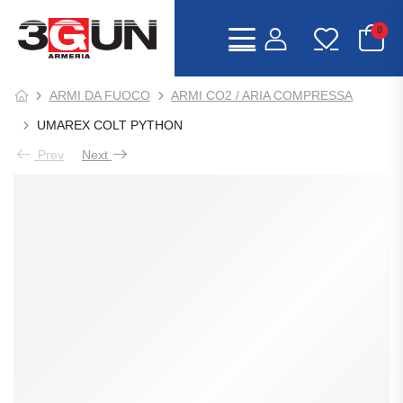
0
ARMI DA FUOCO
ARMI CO2 / ARIA COMPRESSA
UMAREX COLT PYTHON
Prev
Next