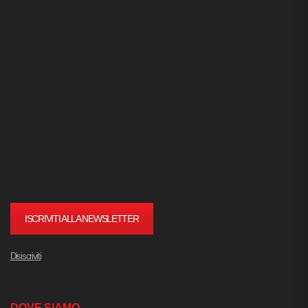
ISCRIVITI ALLA NEWSLETTER
Disiscriviti
DOVE SIAMO