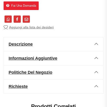
Fai Una Domanda
Aggiungi alla lista dei desideri
Descrizione
Informazioni Aggiuntive
Politiche Del Negozio
Richieste
Prodotti Correlati