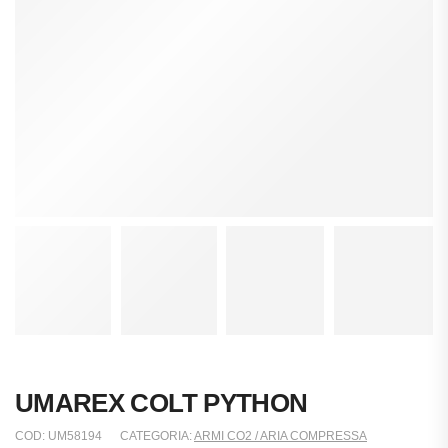
UMAREX COLT PYTHON
COD:
UM58194
CATEGORIA:
ARMI CO2 / ARIA COMPRESSA