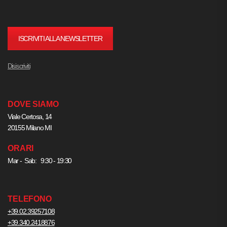
ISCRIVITI ALLA NEWSLETTER
Disiscriviti
DOVE SIAMO
Viale Certosa, 14
20155 Milano MI
ORARI
Mar - Sab: 9:30 - 19:30
TELEFONO
+39.02.39257108
+39.340.2418876