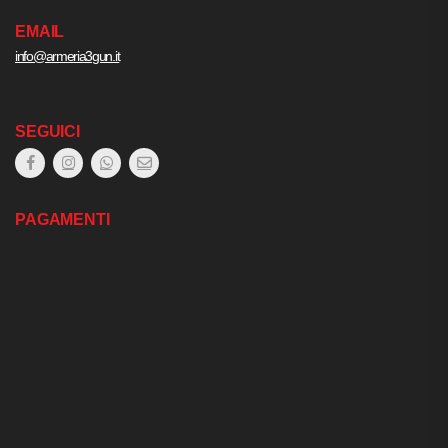
EMAIL
info@armeria3gun.it
SEGUICI
PAGAMENTI