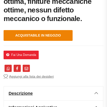
ottima, finiture meccaniche
ottime, nessun difetto
meccanico o funzionale.
ACQUISTABILE IN NEGOZIO
Fai Una Domanda
Aggiungi alla lista dei desideri
Descrizione