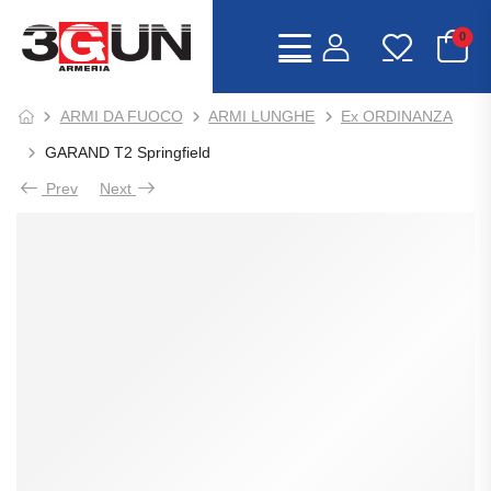
0
ARMI DA FUOCO
ARMI LUNGHE
Ex ORDINANZA
GARAND T2 Springfield
Prev
Next