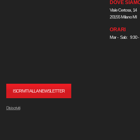
DOVE SIAM
Viale Certosa, 14
20155 Milano MI
ORARI
Mar - Sab: 9:30 -
ISCRIVITI ALLA NEWSLETTER
Disiscriviti