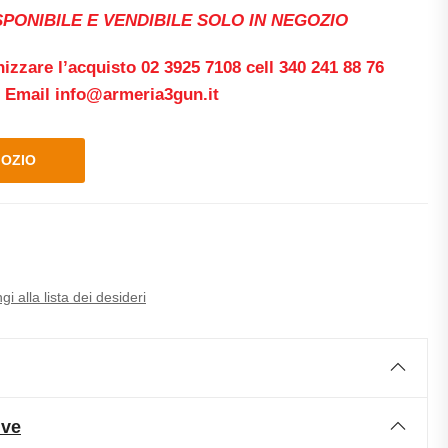
PONIBILE E
VENDIBILE SOLO IN NEGOZIO
izzare l’acquisto 02 3925 7108 cell 340 241 88 76
Email info@armeria3gun.it
GOZIO
i alla lista dei desideri
ive