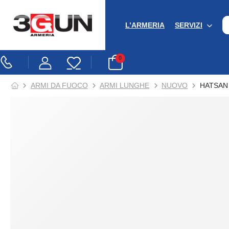
L’ARMERIA
SERVIZI
0
ARMI DA FUOCO
ARMI LUNGHE
NUOVO
HATSAN