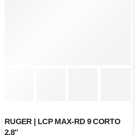
RUGER | LCP MAX-RD 9 CORTO
2.8″