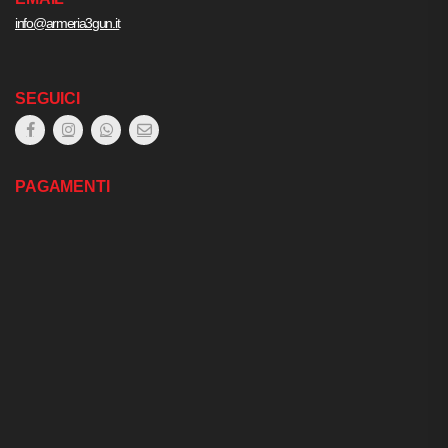
info@armeria3gun.it
SEGUICI
PAGAMENTI