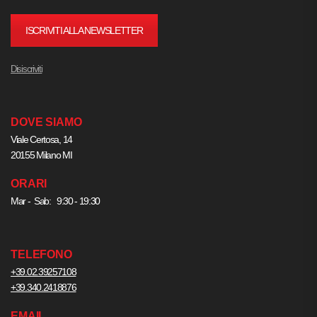
ISCRIVITI ALLA NEWSLETTER
Disiscriviti
DOVE SIAMO
Viale Certosa, 14
20155 Milano MI
ORARI
Mar - Sab: 9:30 - 19:30
TELEFONO
+39.02.39257108
+39.340.2418876
EMAIL