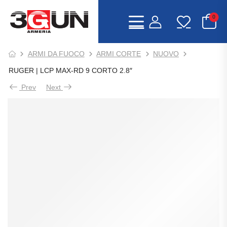
0
ARMI DA FUOCO
ARMI CORTE
NUOVO
RUGER | LCP MAX-RD 9 CORTO 2.8″
Prev
Next