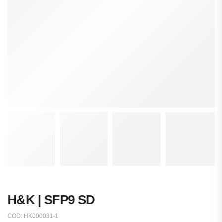
H&K | SFP9 SD
COD:
HK000031-1