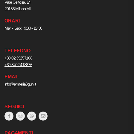
Viale Certosa, 14
20155 Milano MI
ORARI
Mar - Sab: 9:30 - 19:30
TELEFONO
+39.02.39257108
+39.340.2418876
EMAIL
info@armeria3gun.it
SEGUICI
PAGAMENTI