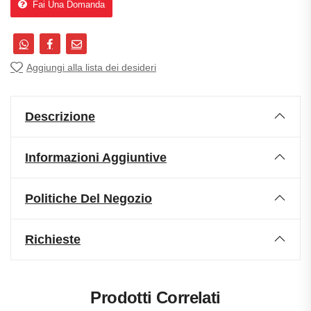
Fai Una Domanda
Aggiungi alla lista dei desideri
Descrizione
Informazioni Aggiuntive
Politiche Del Negozio
Richieste
Prodotti Correlati