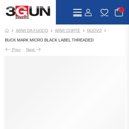
0
ARMI DA FUOCO
ARMI CORTE
NUOVO
BUCK MARK MICRO BLACK LABEL THREADED
Prev
Next