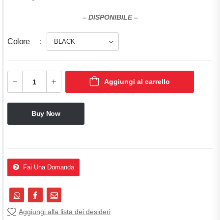
– DISPONIBILE –
Colore
Aggiungi al carrello
Buy Now
Fai Una Domanda
Aggiungi alla lista dei desideri