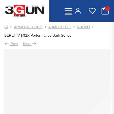
0
ARMI DA FUOCO
ARMI CORTE
NUOVO
BERETTA | 92X Performance Dark Series
Prev
Next