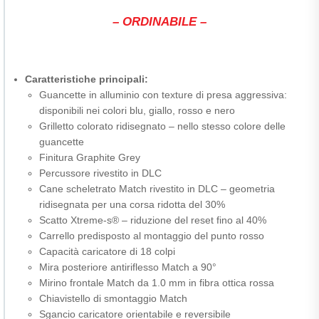
– ORDINABILE –
Caratteristiche principali:
Guancette in alluminio con texture di presa aggressiva:
disponibili nei colori blu, giallo, rosso e nero
Grilletto colorato ridisegnato – nello stesso colore delle
guancette
Finitura Graphite Grey
Percussore rivestito in DLC
Cane scheletrato Match rivestito in DLC – geometria
ridisegnata per una corsa ridotta del 30%
Scatto Xtreme-s® – riduzione del reset fino al 40%
Carrello predisposto al montaggio del punto rosso
Capacità caricatore di 18 colpi
Mira posteriore antiriflesso Match a 90°
Mirino frontale Match da 1.0 mm in fibra ottica rossa
Chiavistello di smontaggio Match
Sgancio caricatore orientabile e reversibile