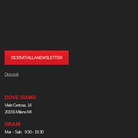
ISCRIVITI ALLA NEWSLETTER
Disiscriviti
DOVE SIAMO
Viale Certosa, 14
20155 Milano MI
ORARI
Mar - Sab: 9:30 - 19:30