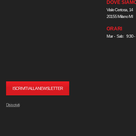
DOVE SIAM
Viale Certosa, 14
20155 Milano MI
ORARI
Mar - Sab: 9:30 -
ISCRIVITI ALLA NEWSLETTER
Disiscriviti