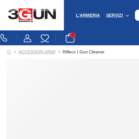
L’ARMERIA
SERVIZI
0
ACCESSORI ARMI
Riflecx | Gun Cleaner