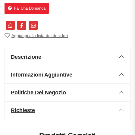
Fai Una Domanda
Aggiungi alla lista dei desideri
Descrizione
Informazioni Aggiuntive
Politiche Del Negozio
Richieste