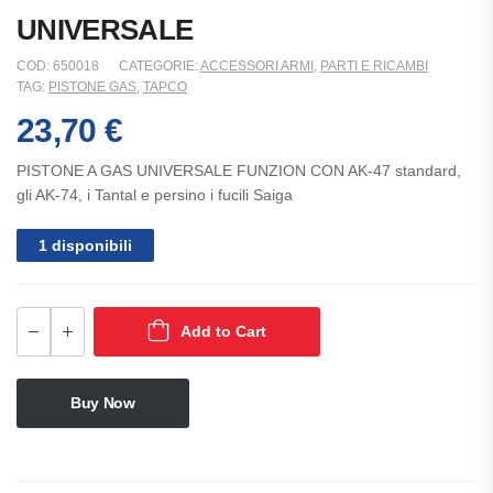
UNIVERSALE
COD:
650018
CATEGORIE:
ACCESSORI ARMI
,
PARTI E RICAMBI
TAG:
PISTONE GAS
,
TAPCO
23,70
€
PISTONE A GAS UNIVERSALE FUNZION CON AK-47 standard,
gli AK-74, i Tantal e persino i fucili Saiga
1 disponibili
Add to Cart
Buy Now