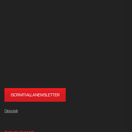
ISCRIVITI ALLA NEWSLETTER
Disiscriviti