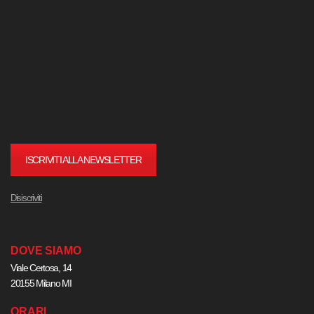
ISCRIVITI ALLA NEWSLETTER
Disiscriviti
DOVE SIAMO
Viale Certosa, 14
20155 Milano MI
ORARI