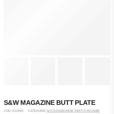
S&W MAGAZINE BUTT PLATE
COD:
R10690
CATEGORIE:
ACCESSORI ARMI
,
PARTI E RICAMBI