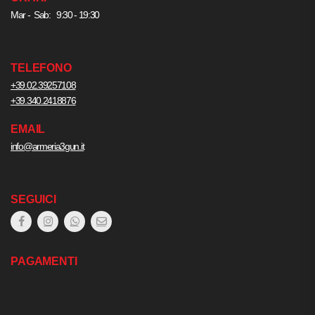
Mar - Sab: 9:30 - 19:30
TELEFONO
+39.02.39257108
+39.340.2418876
EMAIL
info@armeria3gun.it
SEGUICI
PAGAMENTI