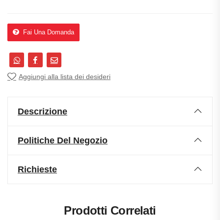
Fai Una Domanda
Aggiungi alla lista dei desideri
Descrizione
Politiche Del Negozio
Richieste
Prodotti Correlati