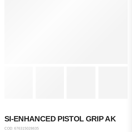
SI-ENHANCED PISTOL GRIP AK
COD:
676315028635