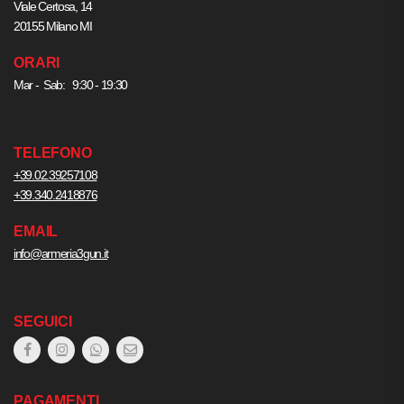
Viale Certosa, 14
20155 Milano MI
ORARI
Mar - Sab: 9:30 - 19:30
TELEFONO
+39.02.39257108
+39.340.2418876
EMAIL
info@armeria3gun.it
SEGUICI
PAGAMENTI