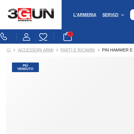
L’ARMERIA
SERVIZI
0
ACCESSORI ARMI
PARTI E RICAMBI
PIN HAMMER E 
PIÙ
VENDUTO