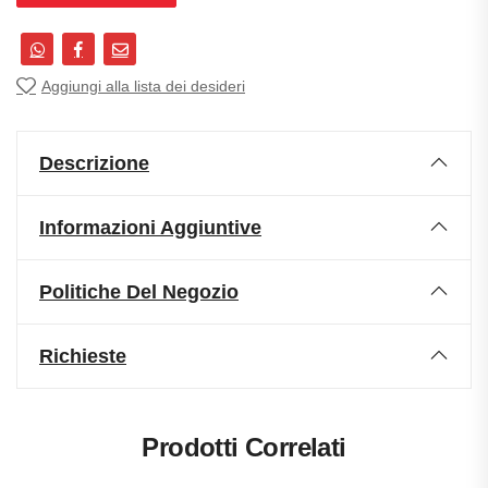
Aggiungi alla lista dei desideri
Descrizione
Informazioni Aggiuntive
Politiche Del Negozio
Richieste
Prodotti Correlati