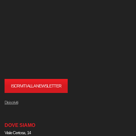
ISCRIVITI ALLA NEWSLETTER
Disiscriviti
DOVE SIAMO
Viale Certosa, 14