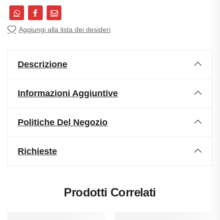
Aggiungi alla lista dei desideri
Descrizione
Informazioni Aggiuntive
Politiche Del Negozio
Richieste
Prodotti Correlati