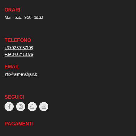
ORARI
Mar - Sab: 9:30 - 19:30
TELEFONO
+39.02.39257108
+39.340.2418876
EMAIL
info@armeria3gun.it
SEGUICI
PAGAMENTI