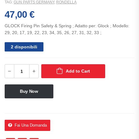
TAG:
GUN PARTS GERMANY
,
RONDELLA
47,00
€
GLOCK Firing Pin Safety & Spring ; Adatto per: Glock ; Modello:
29, 20, 17, 19, 22, 23, 34, 35, 26, 27, 31, 32, 33 ;
2 disponibili
Add to Cart
Buy Now
Fai Una Domanda