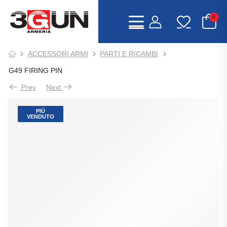
0
ACCESSORI ARMI
PARTI E RICAMBI
G49 FIRING PIN
Prev
Next
PIÙ
VENDUTO