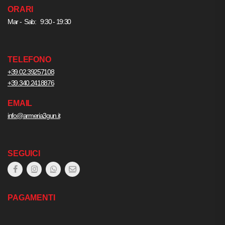
ORARI
Mar - Sab: 9:30 - 19:30
TELEFONO
+39.02.39257108
+39.340.2418876
EMAIL
info@armeria3gun.it
SEGUICI
PAGAMENTI