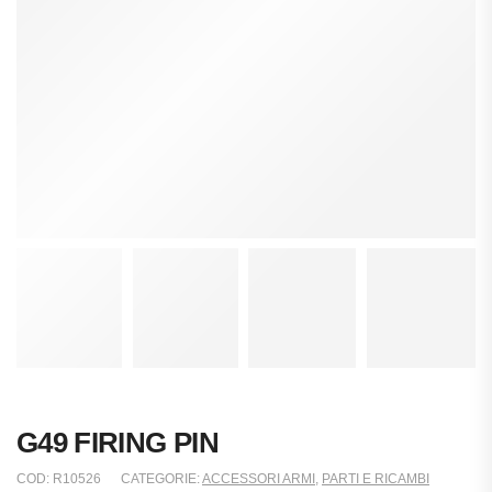
G49 FIRING PIN
COD:
R10526
CATEGORIE:
ACCESSORI ARMI
,
PARTI E RICAMBI