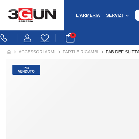
L’ARMERIA
SERVIZI
0
ACCESSORI ARMI
PARTI E RICAMBI
FAB DEF SLITT
PIÙ
VENDUTO