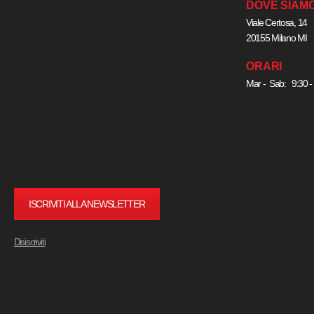
DOVE SIAM
Viale Certosa, 14
20155 Milano MI
ORARI
Mar - Sab: 9:30 -
ISCRIVITI ALLA NEWSLETTER
Disiscriviti