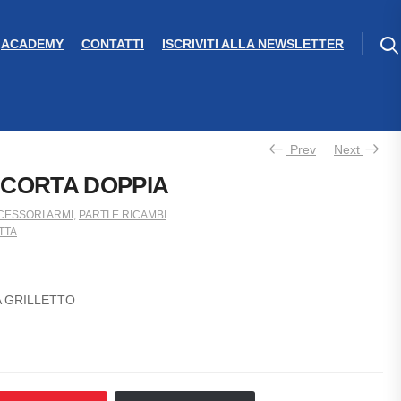
ACADEMY
CONTATTI
ISCRIVITI ALLA NEWSLETTER
Prev
Next
 CORTA DOPPIA
CESSORI ARMI
,
PARTI E RICAMBI
TTA
 GRILLETTO