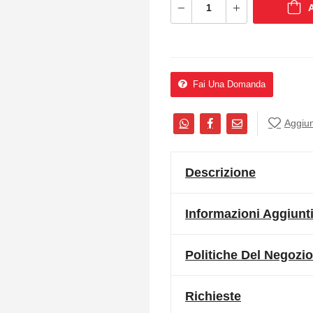
Fai Una Domanda
Aggiung
Descrizione
Informazioni Aggiunt
Politiche Del Negozio
Richieste