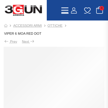
0
ACCESSORI ARMI
OTTICHE
VIPER 6 MOA RED DOT
Prev
Next