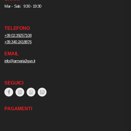
Mar - Sab: 9:30 - 19:30
TELEFONO
+39.02.39257108
+39.340.2418876
EMAIL
info@armeria3gun.it
SEGUICI
PAGAMENTI