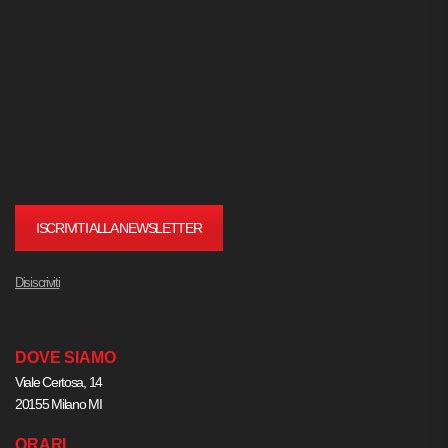
ISCRIVITI ALLA NEWSLETTER
Disiscriviti
DOVE SIAMO
Viale Certosa, 14
20155 Milano MI
ORARI