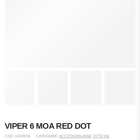
VIPER 6 MOA RED DOT
COD:
VXVRD6
CATEGORIE:
ACCESSORI ARMI
,
OTTICHE