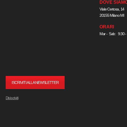
DOVE SIAM
Viale Certosa, 14
20155 Milano MI
ORARI
Mar - Sab: 9:30 -
ISCRIVITI ALLA NEWSLETTER
Disiscriviti