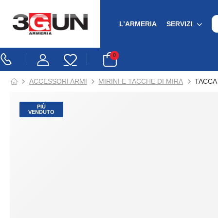
L’ARMERIA
SERVIZI
0
ACCESSORI ARMI
MIRINI E TACCHE DI MIRA
TACCA 
PIÙ
VENDUTO